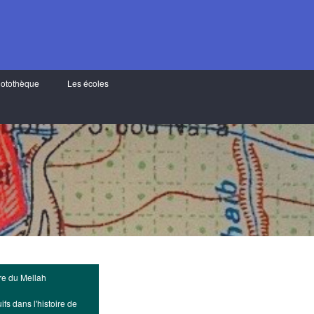
otothèque
Les écoles
ire du Mellah
ifs dans l'histoire de