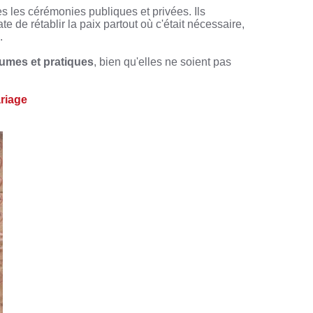
es les cérémonies publiques et privées. Ils
e de rétablir la paix partout où c'était nécessaire,
.
umes et pratiques
, bien qu'elles ne soient pas
ariage