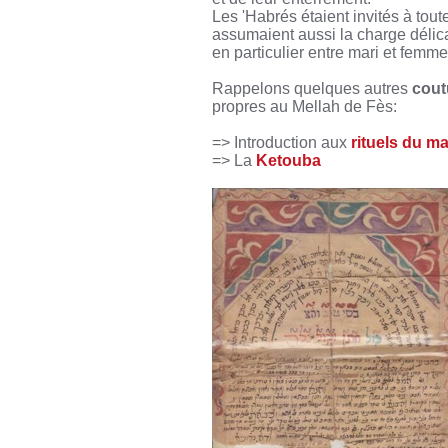
Les 'Habrés étaient invités à tout
assumaient aussi la charge délicat
en particulier entre mari et femme
Rappelons quelques autres
cout
propres au Mellah de Fès:
=> Introduction aux
rituels du m
=> La
Ketouba