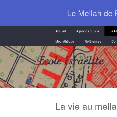
Le Mellah de 
Accueil
A propos du site
Le M
Mediathèque
Références
Con
La vie au mell