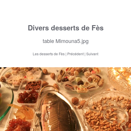
Divers desserts de Fès
table Mimouna5.jpg
Les desserts de Fès
|
Précédent
|
Suivant