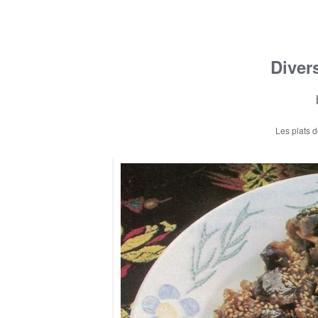
Diver
Les plats 