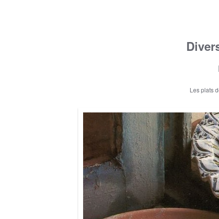
Diver
Les plats 