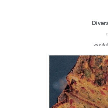
Diver
Les plats 