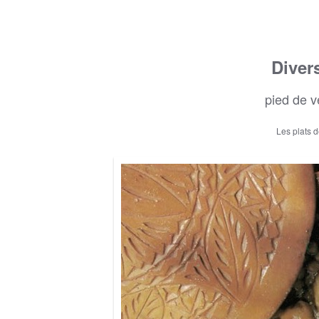
Diver
pied de v
Les plats 