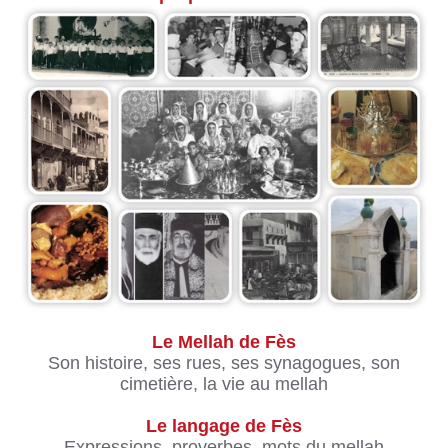
Le Mellah de Fès
Son histoire, ses rues, ses synagogues, son
cimetière, la vie au mellah
Le langage de Fès
Expressions, proverbes, mots du mellah