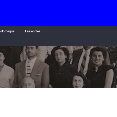
otothèque
Les écoles