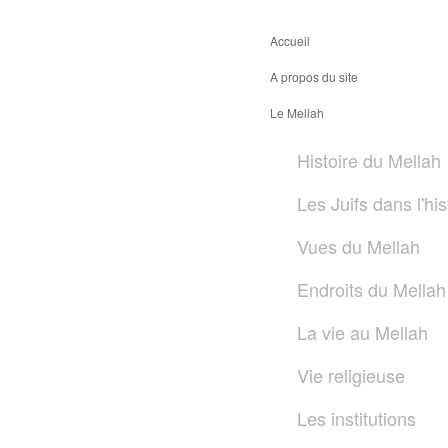
Accueil
A propos du site
Le Mellah
Histoire du Mellah
Les Juifs dans l'hi
Vues du Mellah
Endroits du Mellah
La vie au Mellah
Vie religieuse
Les institutions