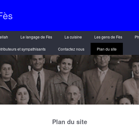
Fès
ellah
Le langage de Fès
La cuisine
Les gens de Fès
Ph
tributeurs et sympathisants
Contactez nous
Plan du site
Plan du site