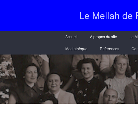
Le Mellah de 
Accueil
A propos du site
Le M
Mediathèque
Références
Con