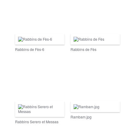
Rabbins de Fès-6
Rabbins de Fès
Rambam.jpg
Rabbins Serero et Messas