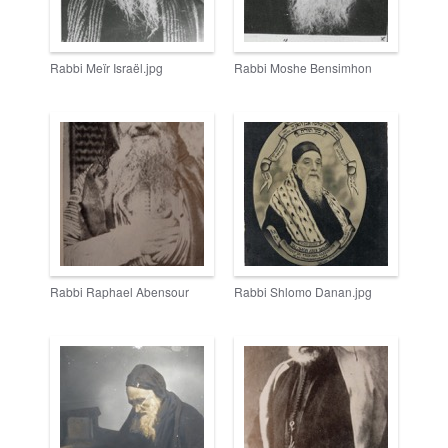
Rabbi Meïr Israël.jpg
Rabbi Moshe Bensimhon
Rabbi Raphael Abensour
Rabbi Shlomo Danan.jpg