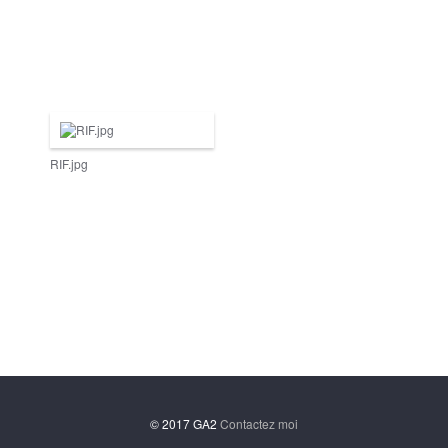
RIF.jpg
© 2017 GA2
Contactez moi