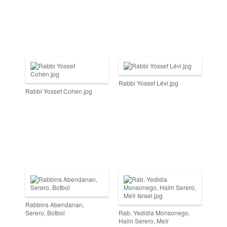
Rabbi Yossef Lévi.jpg
Rabbi Yossef Cohen.jpg
Rabbins Abendanan,
Serero, Botbol
Rab. Yedidia Monsonego,
Haïm Serero, Meïr