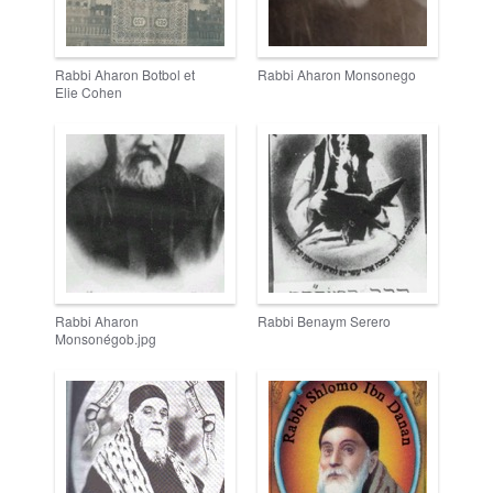
Rabbi Aharon Botbol et
Rabbi Aharon Monsonego
Elie Cohen
Rabbi Aharon
Rabbi Benaym Serero
Monsonégob.jpg