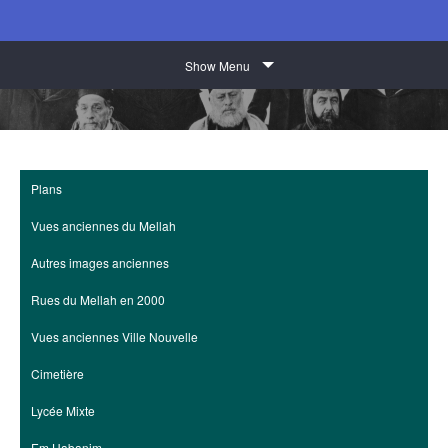
Show Menu
Plans
Vues anciennes du Mellah
Autres images anciennes
Rues du Mellah en 2000
Vues anciennes Ville Nouvelle
Cimetière
Lycée Mixte
Em Habanim