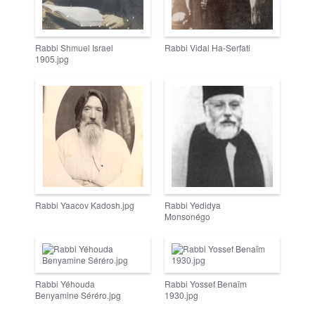
Rabbi Shmuel Israel
Rabbi Vidal Ha-Serfati
1905.jpg
Rabbi Yaacov Kadosh.jpg
Rabbi Yedidya
Monsonégo
Rabbi Yéhouda
Rabbi Yossef Benaïm
Benyamine Séréro.jpg
1930.jpg