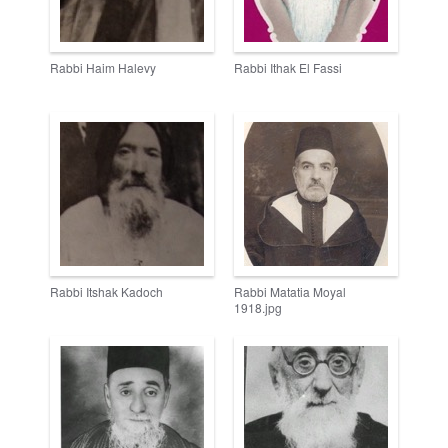
Rabbi Haim Halevy
Rabbi Ithak El Fassi
Rabbi Itshak Kadoch
Rabbi Matatia Moyal
1918.jpg