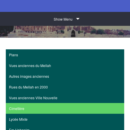
Show Menu
Plans
Vues anciennes du Mellah
Autres images anciennes
Rues du Mellah en 2000
Vues anciennes Ville Nouvelle
Cimetière
Lycée Mixte
Em Habanim