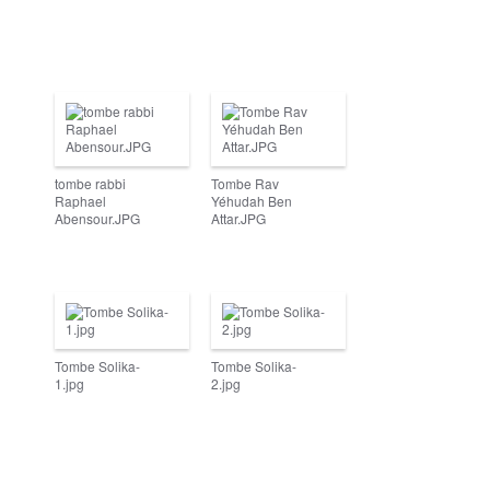
tombe rabbi
Tombe Rav
Raphael
Yéhudah Ben
Abensour.JPG
Attar.JPG
Tombe Solika-
Tombe Solika-
1.jpg
2.jpg