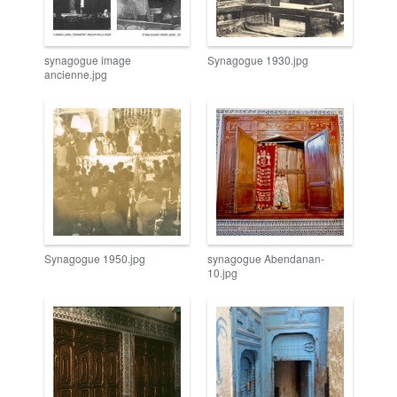
synagogue image
Synagogue 1930.jpg
ancienne.jpg
Synagogue 1950.jpg
synagogue Abendanan-
10.jpg