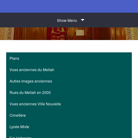
Show Menu
Plans
Vues anciennes du Mellah
Autres images anciennes
Rues du Mellah en 2000
Vues anciennes Ville Nouvelle
Cimetière
Lycée Mixte
Em Habanim