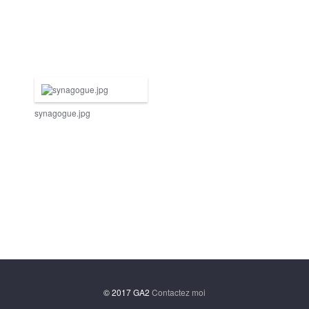
synagogue.jpg
© 2017 GA2
Contactez moi