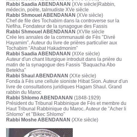
Rabbi Saadia ABENDANAN
(XVe siècle)Rabbin,
médecin, poète, talmudiste XVe siècle
Rabbi Shmouel ABENDANAN
(XVe siècle)
Chef de file des Tochabim dans la controverse sur la
Nefiha. Fondateur de la synagogue des Fassis
Rabbi Shmouel ABENDANAN
(XVIIe siècle
Crée les annales de la communauté de Fès "Divré
Hayamim". Auteur du livre de prières particulier aux
Tochabim "Ahabat Hakadmonim"
Rabbi Saadia ABENDANAN
(XIXe siècle)
Auteur d'un chant liturgique introduit dans la prière du
matin de la synagogue des Fassis "Baquacha Abo
Betekha"
Rabbi Shaul ABENDANAN
(XXe siècle)
Fonda à Fès une cellule sioniste Hibat Sion. Auteur d'un
livre de consultations juridiques Hagam Shaul. Grand
rabbin du Maroc
Rabbi Shlomo ABENDANAN
(1848-1929)
Président du Tribunal Rabbinique de Fès et membre du
Haut Tribunal Rabbinique du Maroc. Auteur de "Acher li
Shlomo" et "Bikec Shlomo"
Rabbi Moshe ABENDANAN
(XXe siècle)