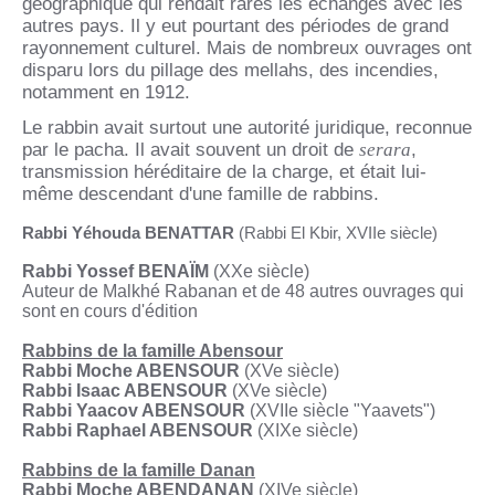
géographique qui rendait rares les échanges avec les
autres pays. Il y eut pourtant des périodes de grand
rayonnement culturel. Mais de nombreux ouvrages ont
disparu lors du pillage des mellahs, des incendies,
notamment en 1912.
Le rabbin avait surtout une autorité juridique, reconnue
par le pacha. Il avait souvent un droit de
serara
,
transmission héréditaire de la charge, et était lui-
même descendant d'une famille de rabbins.
Rabbi Yéhouda BENATTAR
(Rabbi El Kbir, XVIIe siècle)
Rabbi Yossef BENAÏM
(XXe siècle)
Auteur de Malkhé Rabanan et de 48 autres ouvrages qui
sont en cours d'édition
Rabbins de la famille Abensour
Rabbi Moche ABENSOUR
(XVe siècle)
Rabbi Isaac ABENSOUR
(XVe siècle)
Rabbi Yaacov ABENSOUR
(XVIIe siècle "Yaavets")
Rabbi Raphael ABENSOUR
(XIXe siècle)
Rabbins de la famille Danan
Rabbi Moche ABENDANAN
(XIVe siècle)