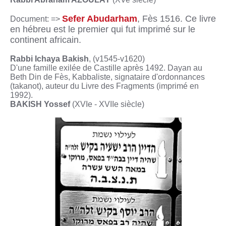
Sefer Abudarham
, Fès 1516. Ce livre
Document: =>
en hébreu est le premier qui fut imprimé sur le
continent africain.
Rabbi Ichaya Bakish
, (v1545-v1620)
D'une famille exilée de Castille après 1492. Dayan au
Beth Din de Fès, Kabbaliste, signataire d'ordonnances
(takanot), auteur du Livre des Fragments (imprimé en
1992).
BAKISH Yossef
(XVIe - XVIIe siècle)