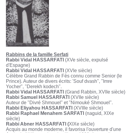
Rabbins de la famille Serfati
Rabbi Vidal HASSARFATI
(XVe siècle, expulsé
d'Espagne)
Rabbi Vidal HASSARFATI
(XVIe siècle)
Célèbre Grand Rabbin de Fès connu comme Senior (le
Prince). Auteur de divers écrits: 'Souf dvash", "Imre
Yocher", "Derekh kodech".
Rabbi Vidal HASSARFATI
(Grand Rabbin, XVIIe siècle)
Rabbi Samuel HASSARFATI
(XVIIe siècle)
Auteur de "Divré Shmouel" et "Nimouké Shmouel".
Rabbi Eliyahou HASSARFATI
(XVIIIe siècle)
Rabbi Raphael Menahem SARFATI
(naguid, XIXe
siècle)
Rabbi Abner HASSARFATI (
XIXe siècle)
Acquis au monde moderne, il favorisa l'ouverture d'une