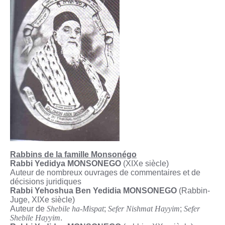
Rabbins de la famille Monsonégo
Rabbi Yedidya MONSONEGO
(XIXe siècle)
Auteur de nombreux ouvrages de commentaires et de
décisions juridiques
Rabbi Yehoshua Ben Yedidia MONSONEGO
(Rabbin-
Juge, XIXe siècle)
Auteur de
Shebile ha-Mispat
;
Sefer Nishmat Hayyim
;
Sefer
Shebile Hayyim
.