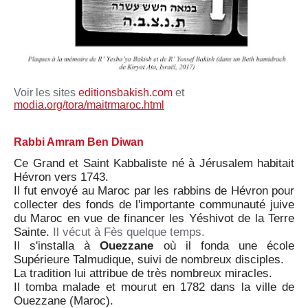
Voir les sites
editionsbakish.com
et
modia.org/tora/maitrmaroc.html
Rabbi Amram Ben Diwan
Ce Grand et Saint Kabbaliste né à Jérusalem habitait
Hévron vers 1743.
Il fut envoyé au Maroc par les rabbins de Hévron pour
collecter des fonds de l'importante communauté juive
du Maroc en vue de financer les Yéshivot de la Terre
Sainte.
Il vécut à Fès quelque temps.
Il s'installa à
Ouezzane
où il fonda une école
Supérieure Talmudique, suivi de nombreux disciples.
La tradition lui attribue de très nombreux miracles.
Il tomba malade et mourut en 1782 dans la ville de
Ouezzane (Maroc).