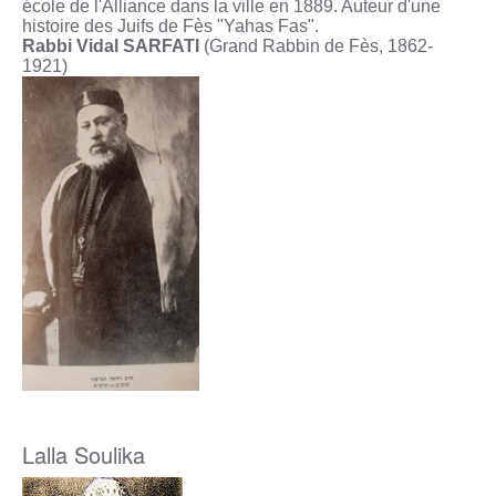
école de l'Alliance dans la ville en 1889. Auteur d'une
histoire des Juifs de Fès "Yahas Fas".
Rabbi Vidal SARFATI
(Grand Rabbin de Fès, 1862-
1921)
Lalla Soulika