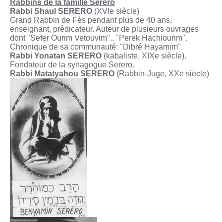
Rabbins de la famille Séréro
Rabbi Shaul SERERO
(XVIe siècle)
Grand Rabbin de Fès pendant plus de 40 ans,
enseignant, prédicateur. Auteur de plusieurs ouvrages
dont "Sefer Ourim Vetouvim"., "Perek Hachiourim".
Chronique de sa communauté: "Dibré Hayamim".
Rabbi Yonatan SERERO
(kabaliste, XIXe siècle).
Fondateur de la synagogue Serero.
Rabbi Matatyahou SERERO
(Rabbin-Juge, XXe siècle)